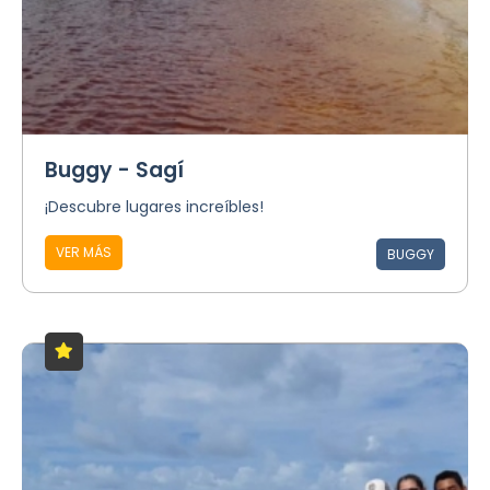
Buggy - Sagí
¡Descubre lugares increíbles!
VER MÁS
BUGGY