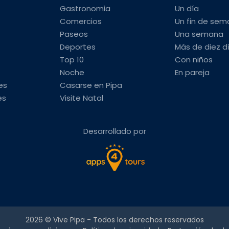
Gastronomia
Un día
Comercios
Un fin de se
Paseos
Una semana
Deportes
Más de diez d
Top 10
Con niños
Noche
En pareja
es
Casarse en Pipa
es
Visite Natal
Desarrollado por
2026 ©
Vive Pipa
- Todos los derechos reservados