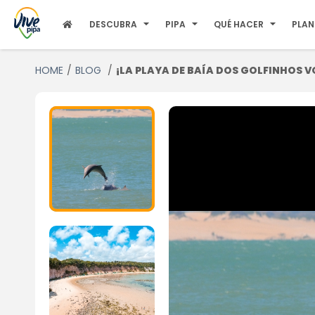
DESCUBRA
PIPA
QUÉ HACER
PLAN
HOME
BLOG
¡LA PLAYA DE BAÍA DOS GOLFINHOS V