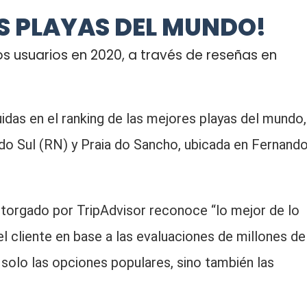
ES PLAYAS DEL MUNDO!
os usuarios en 2020, a través de reseñas en
uidas en el ranking de las mejores playas del mundo,
u do Sul (RN) y Praia do Sancho, ubicada en Fernand
torgado por TripAdvisor reconoce “lo mejor de lo
el cliente en base a las evaluaciones de millones de
solo las opciones populares, sino también las