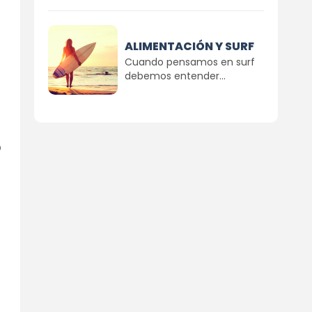
ALIMENTACIÓN Y SURF
Cuando pensamos en surf
debemos entender...
o