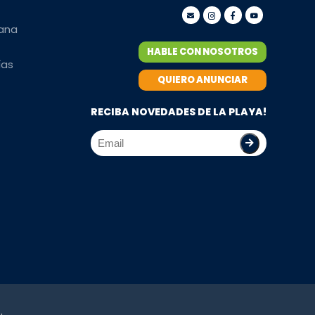
mana
HABLE CON NOSOTROS
ías
QUIERO ANUNCIAR
RECIBA NOVEDADES DE LA PLAYA!