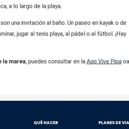
, a lo largo de la playa.
son una invitación al baño. Un paseo en kayak o de
minar, jugar al tenis playa, al pádel o al fútbol. ¡Hay
e la marea
, puedes consultar en la
App Vive Pipa
o
QUÉ HACER
PLANES DE VI