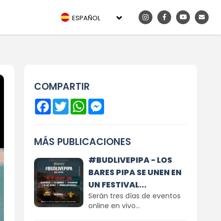
ESPAÑOL
COMPARTIR
Facebook
Twitter
WhatsApp
Messenger
MÁS PUBLICACIONES
#BUDLIVEPIPA - LOS
BARES PIPA SE UNEN EN
UN FESTIVAL...
Serán tres días de eventos
online en vivo...