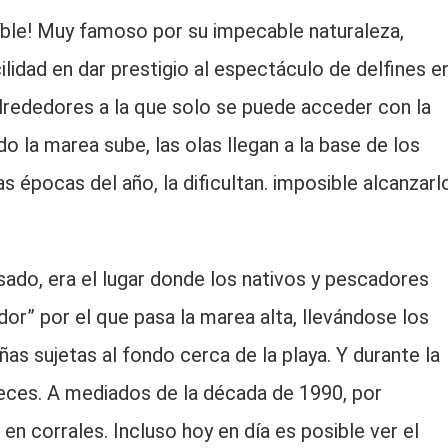
ble! Muy famoso por su impecable naturaleza,
ilidad en dar prestigio al espectáculo de delfines e
s alrededores a la que solo se puede acceder con la
 la marea sube, las olas llegan a la base de los
as épocas del año, la dificultan. imposible alcanzarl
sado, era el lugar donde los nativos y pescadores
dor” por el que pasa la marea alta, llevándose los
 sujetas al fondo cerca de la playa. Y durante la
eces. A mediados de la década de 1990, por
en corrales. Incluso hoy en día es posible ver el