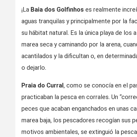
¡La
Baia dos Golfinhos
es realmente increí
aguas tranquilas y principalmente por la fac
su hábitat natural. Es la única playa de lo
marea seca y caminando por la arena, cuando
acantilados y la dificultan o, en determinad
o dejarlo.
Praia do Curral
, como se conocía en el pa
practicaban la pesca en corrales. Un “corre
peces que acaban enganchados en unas cañas
marea baja, los pescadores recogían sus p
motivos ambientales, se extinguió la pesca 