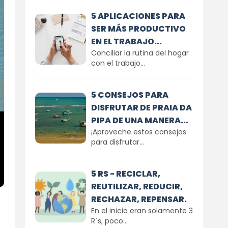
5 APLICACIONES PARA
SER MÁS PRODUCTIVO
EN EL TRABAJO...
Conciliar la rutina del hogar
con el trabajo...
5 CONSEJOS PARA
DISFRUTAR DE PRAIA DA
PIPA DE UNA MANERA...
¡Aproveche estos consejos
para disfrutar...
5 RS - RECICLAR,
REUTILIZAR, REDUCIR,
RECHAZAR, REPENSAR.
En el inicio eran solamente 3
R´s, poco...