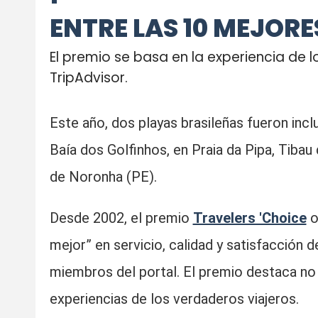
ENTRE LAS 10 MEJOR
El premio se basa en la experiencia de l
TripAdvisor.
Este año, dos playas brasileñas fueron incl
Baía dos Golfinhos, en Praia da Pipa, Tiba
de Noronha (PE).
Desde 2002, el premio
Travelers 'Choice
o
mejor” en servicio, calidad y satisfacción d
miembros del portal. El premio destaca no 
experiencias de los verdaderos viajeros.