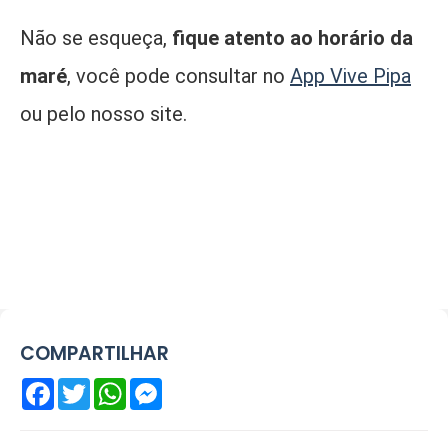
Não se esqueça,
fique atento ao horário da
maré
, você pode consultar no
App Vive Pipa
ou pelo nosso site.
COMPARTILHAR
Facebook
Twitter
WhatsApp
Messenger