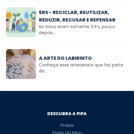
5RS - RECICLAR, REUTILIZAR,
REDUZIR, RECUSAR E REPENSAR
No início eram somente 3 R’s, pouco
depois...
A ARTE DO LABIRINTO
Conheça esse artesanato que faz parte
da...
DESCUBRA A PIPA
Praias
Praia da Pipa