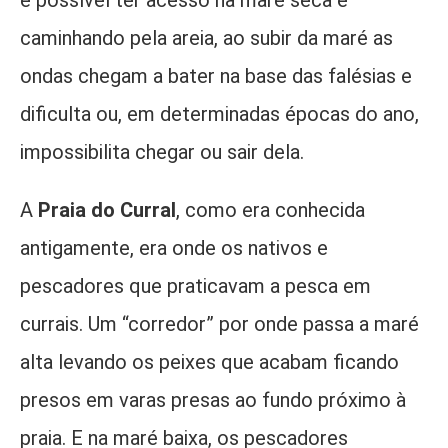
é possível ter acesso na maré seca e
caminhando pela areia, ao subir da maré as
ondas chegam a bater na base das falésias e
dificulta ou, em determinadas épocas do ano,
impossibilita chegar ou sair dela.
A
Praia do Curral
, como era conhecida
antigamente, era onde os nativos e
pescadores que praticavam a pesca em
currais. Um “corredor” por onde passa a maré
alta levando os peixes que acabam ficando
presos em varas presas ao fundo próximo à
praia. E na maré baixa, os pescadores