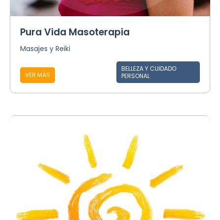
Pura Vida Masoterapia
Masajes y Reiki
BELLEZA Y CUIDADO
VER MÁS
PERSONAL