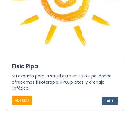
Fisio Pipa
Su espacio para la salud esta en Fisio Pipa, donde
ofrecemos fisioterapia, RPG, pilates, y drenaje
linfático.
VER MÁS
SALUD