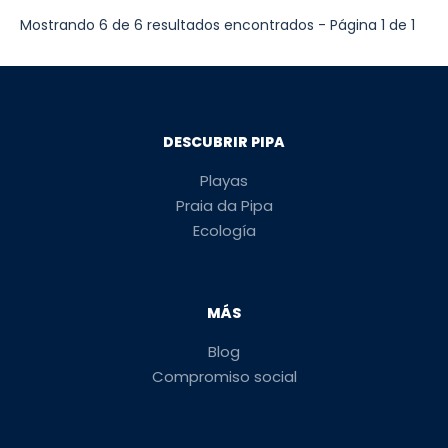
Mostrando 6 de 6 resultados encontrados - Página 1 de 1
DESCUBRIR PIPA
Playas
Praia da Pipa
Ecología
MÁS
Blog
Compromiso social