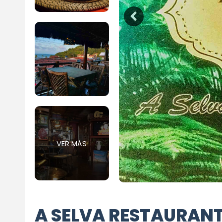
VER MÁS
A SELVA RESTAURAN