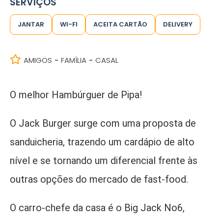
SERVIÇOS
JANTAR
WI-FI
ACEITA CARTÃO
DELIVERY
AMIGOS
FAMÍLIA
CASAL
-
-
O melhor Hambúrguer de Pipa!
O Jack Burger surge com uma proposta de
sanduicheria, trazendo um cardápio de alto
nível e se tornando um diferencial frente às
outras opções do mercado de fast-food.
O carro-chefe da casa é o Big Jack No6,