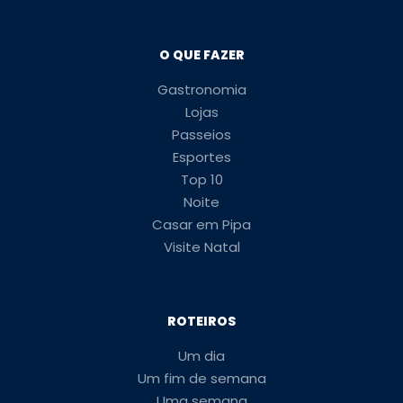
O QUE FAZER
Gastronomia
Lojas
Passeios
Esportes
Top 10
Noite
Casar em Pipa
Visite Natal
ROTEIROS
Um dia
Um fim de semana
Uma semana