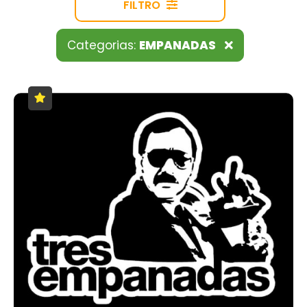
FILTRO
Categorias:
EMPANADAS