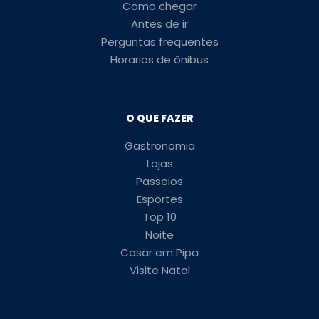
Como chegar
Antes de ir
Perguntas frequentes
Horarios de ônibus
O QUE FAZER
Gastronomia
Lojas
Passeios
Esportes
Top 10
Noite
Casar em Pipa
Visite Natal