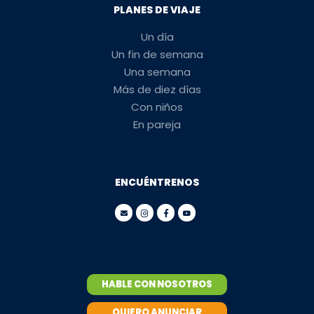
PLANES DE VIAJE
Un día
Un fin de semana
Una semana
Más de diez días
Con niños
En pareja
ENCUÉNTRENOS
HABLE CON NOSOTROS
QUIERO ANUNCIAR