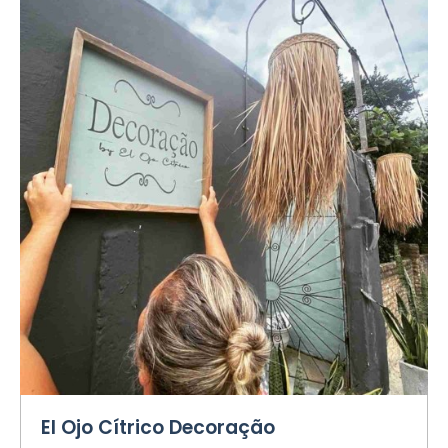
El Ojo Cítrico Decoração