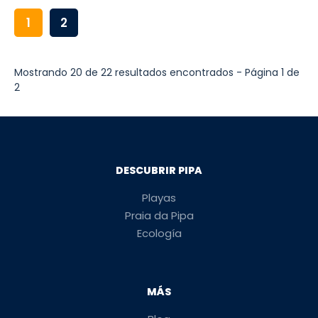
1
2
Mostrando 20 de 22 resultados encontrados - Página 1 de
2
DESCUBRIR PIPA
Playas
Praia da Pipa
Ecología
MÁS