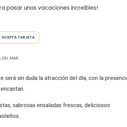
ara pasar unas vacaciones increíbles!
ACEPTA TARJETA
A DEL MAR
e será sin duda la atracción del día, con la presenci
 encantan.
as, sabrosas ensaladas frescas, deliciosos
sileños.