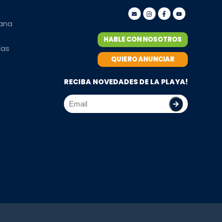
mana
HABLE CON NOSOTROS
ías
QUIERO ANUNCIAR
RECIBA NOVEDADES DE LA PLAYA!