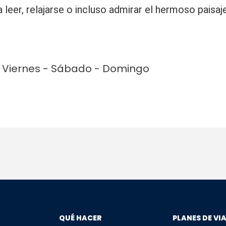
 leer, relajarse o incluso admirar el hermoso paisaje
 - Viernes - Sábado - Domingo
QUÉ HACER
PLANES DE VI