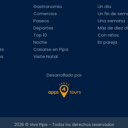
Gastronomia
Un día
Comercios
Un fin de se
Paseos
Una semana
Deportes
Más de diez d
Top 10
Con niños
Noche
En pareja
es
Casarse en Pipa
es
Visite Natal
Desarrollado por
2026 ©
Vive Pipa
- Todos los derechos reservados