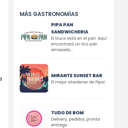
MÁS GASTRONOMÍAS
PIPA PAN
SANDWICHERIA
El truco está en el pan. Aquí
encontrará un rico pan
amasado...
MIRANTE SUNSET BAR
a
El mejor atardecer de Pipa!
TUDO DE BOM
Delivery, pedidos, pronta
entrega