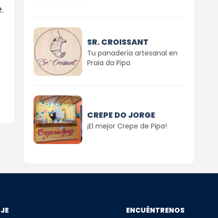
.
SR. CROISSANT
Tu panadería artesanal en
Praia da Pipa
CREPE DO JORGE
¡El mejor Crepe de Pipa!
AJE
ENCUÉNTRENOS