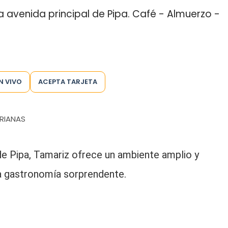
 avenida principal de Pipa. Café - Almuerzo -
N VIVO
ACEPTA TARJETA
RIANAS
 de Pipa, Tamariz ofrece un ambiente amplio y
a gastronomía sorprendente.