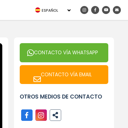
ESPAÑOL
CONTACTO VÍA WHATSAPP
CONTACTO VÍA EMAIL
OTROS MEDIOS DE CONTACTO