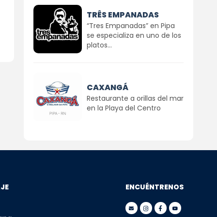
TRÊS EMPANADAS
“Tres Empanadas” en Pipa
se especializa en uno de los
platos...
CAXANGÁ
Restaurante a orillas del mar
en la Playa del Centro
AJE
ENCUÉNTRENOS