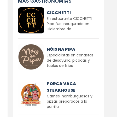
MÁS GASTRONOMÍAS
CICCHETTI
El restaurante CICCHETTI
Pipa fue inaugurado en
Diciembre de...
NÓIS NA PIPA
Especialistas en canastas
de desayuno, picadas y
tablas de fríos
PORCA VACA
STEAKHOUSE
Carnes, hamburguesas y
pizzas preparados a la
parrilla