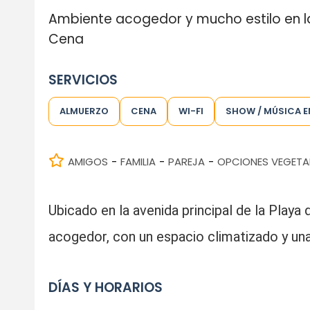
Ambiente acogedor y mucho estilo en la
Cena
SERVICIOS
ALMUERZO
CENA
WI-FI
SHOW / MÚSICA E
AMIGOS
FAMILIA
PAREJA
OPCIONES VEGETA
-
-
-
Ubicado en la avenida principal de la Playa
acogedor, con un espacio climatizado y un
DÍAS Y HORARIOS