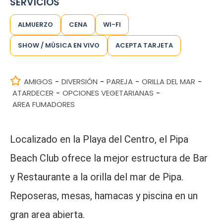
SERVICIOS
ALMUERZO
CENA
WI-FI
SHOW / MÚSICA EN VIVO
ACEPTA TARJETA
AMIGOS
DIVERSIÓN
PAREJA
ORILLA DEL MAR
-
-
-
-
ATARDECER
OPCIONES VEGETARIANAS
-
-
AREA FUMADORES
Localizado en la Playa del Centro, el Pipa
Beach Club ofrece la mejor estructura de Bar
y Restaurante a la orilla del mar de Pipa.
Reposeras, mesas, hamacas y piscina en un
gran area abierta.