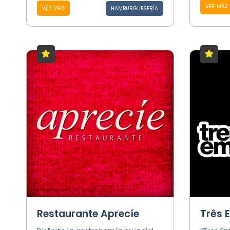
VER MÁS
VER MÁS
HAMBURGUESERÍA
Restaurante Aprecíe
Três