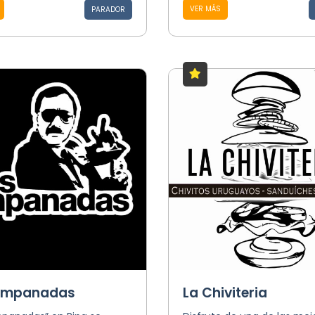
VER MÁS
PARADOR
 Empanadas
La Chiviteria