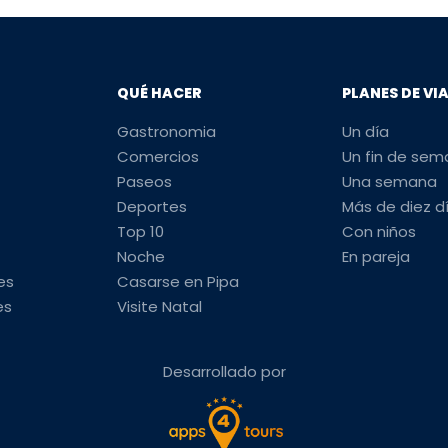
QUÉ HACER
PLANES DE VI
Gastronomia
Un día
Comercios
Un fin de se
Paseos
Una semana
Deportes
Más de diez d
Top 10
Con niños
Noche
En pareja
es
Casarse en Pipa
es
Visite Natal
Desarrollado por