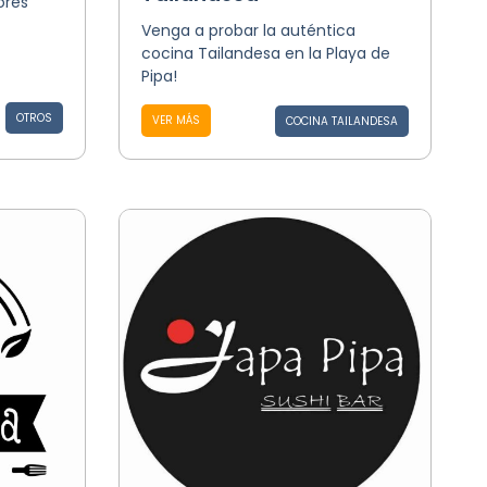
ores
Venga a probar la auténtica
cocina Tailandesa en la Playa de
Pipa!
OTROS
VER MÁS
COCINA TAILANDESA