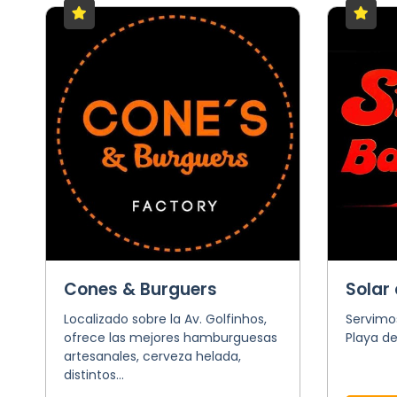
Cones & Burguers
Solar 
Localizado sobre la Av. Golfinhos,
Servimo
ofrece las mejores hamburguesas
Playa de
artesanales, cerveza helada,
distintos...