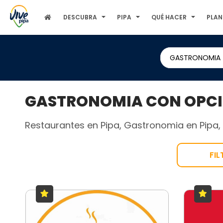
DESCUBRA
PIPA
QUÉ HACER
PLAN
GASTRONOMIA
GASTRONOMIA CON OPCIO
Restaurantes en Pipa, Gastronomia en Pipa, B
FI