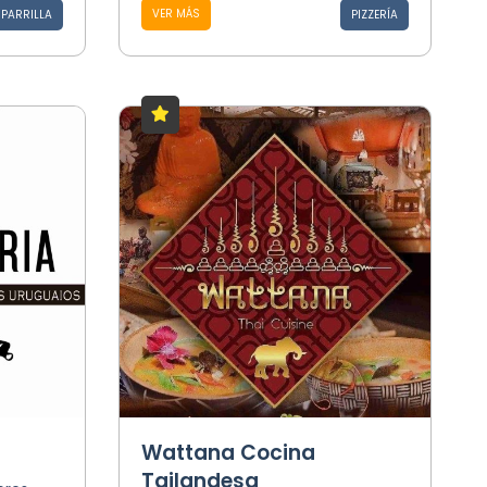
VER MÁS
PARRILLA
PIZZERÍA
Wattana Cocina
Tailandesa