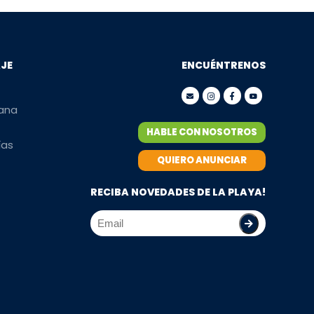
AJE
ENCUÉNTRENOS
mana
HABLE CON NOSOTROS
ías
QUIERO ANUNCIAR
RECIBA NOVEDADES DE LA PLAYA!