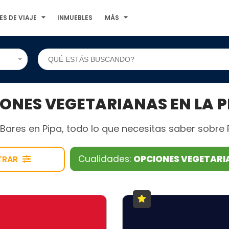
ES DE VIAJE
INMUEBLES
MÁS
NES VEGETARIANAS EN LA P
ares en Pipa, todo lo que necesitas saber sobre Pr
Cualidades:
OPCIONES VEGETAR
LTRAR