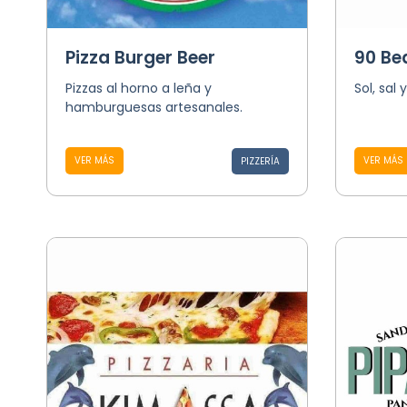
Pizza Burger Beer
90 Be
Pizzas al horno a leña y
Sol, sal 
hamburguesas artesanales.
VER MÁS
VER MÁS
PIZZERÍA