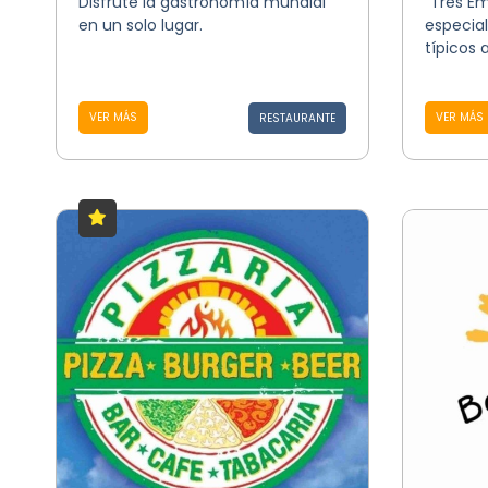
Disfrute la gastronomía mundial
“Tres E
en un solo lugar.
especial
típicos 
VER MÁS
VER MÁS
RESTAURANTE