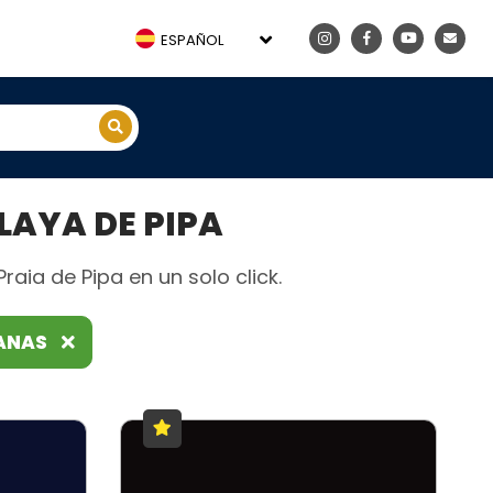
ESPAÑOL
LAYA DE PIPA
aia de Pipa en un solo click.
IANAS