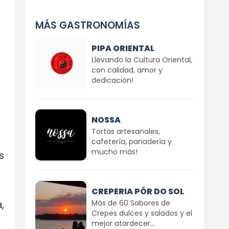
MÁS GASTRONOMÍAS
PIPA ORIENTAL
Llevando la Cultura Oriental,
con calidad, amor y
dedicación!
NOSSA
Tortas artesanales,
cafetería, panadería y
mucho más!
s
CREPERIA PÔR DO SOL
Más de 60 Sabores de
,
Crepes dulces y salados y el
mejor atardecer...