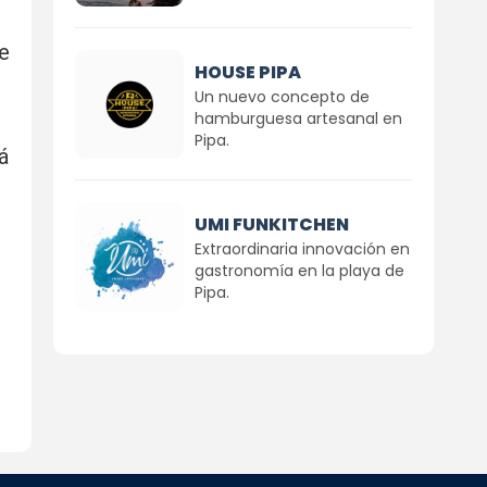
e
HOUSE PIPA
Un nuevo concepto de
hamburguesa artesanal en
Pipa.
á
UMI FUNKITCHEN
Extraordinaria innovación en
gastronomía en la playa de
Pipa.