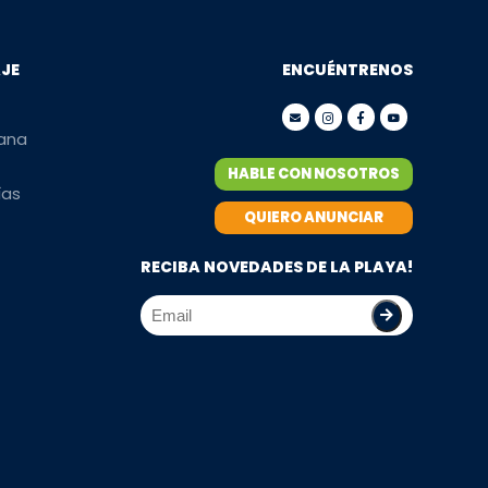
AJE
ENCUÉNTRENOS
mana
HABLE CON NOSOTROS
ías
QUIERO ANUNCIAR
RECIBA NOVEDADES DE LA PLAYA!