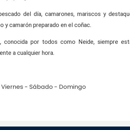
n pescado del día, camarones, mariscos y destaqu
to y camarón preparado en el coñac.
ho, conocida por todos como Neide, siempre est
ente a cualquier hora.
 - Viernes - Sábado - Domingo