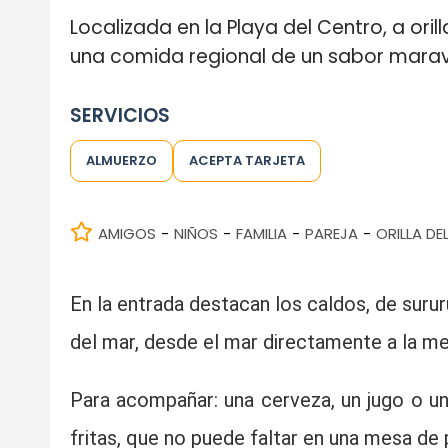
Localizada en la Playa del Centro, a oril
una comida regional de un sabor marav
SERVICIOS
ALMUERZO
ACEPTA TARJETA
AMIGOS
NIÑOS
FAMILIA
PAREJA
ORILLA DE
-
-
-
-
En la entrada destacan los caldos, de surur
del mar, desde el mar directamente a la me
Para acompañar: una cerveza, un jugo o u
fritas, que no puede faltar en una mesa de 