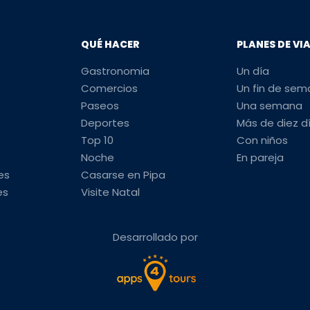
QUÉ HACER
PLANES DE VI
Gastronomia
Un día
Comercios
Un fin de se
Paseos
Una semana
Deportes
Más de diez d
Top 10
Con niños
Noche
En pareja
es
Casarse en Pipa
es
Visite Natal
Desarrollado por