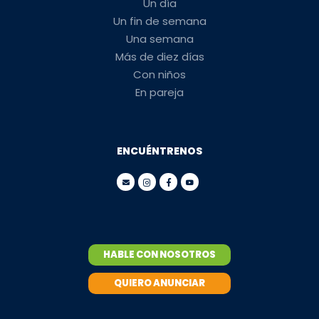
Un día
Un fin de semana
Una semana
Más de diez días
Con niños
En pareja
ENCUÉNTRENOS
HABLE CON NOSOTROS
QUIERO ANUNCIAR