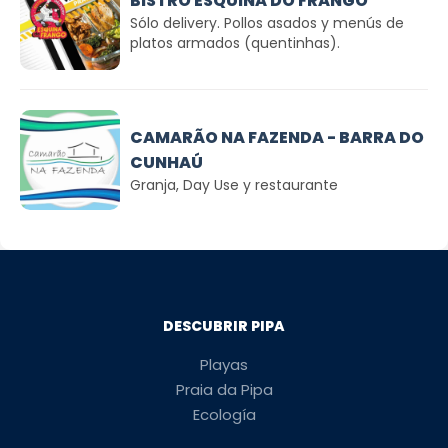
BISTRÔ ESQUINA DO FRANGO
Sólo delivery. Pollos asados y menús de
platos armados (quentinhas).
CAMARÃO NA FAZENDA - BARRA DO
CUNHAÚ
Granja, Day Use y restaurante
DESCUBRIR PIPA
Playas
Praia da Pipa
Ecología