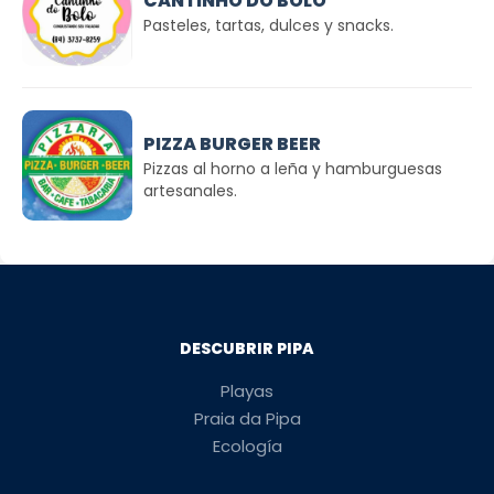
CANTINHO DO BOLO
Pasteles, tartas, dulces y snacks.
PIZZA BURGER BEER
Pizzas al horno a leña y hamburguesas
artesanales.
DESCUBRIR PIPA
Playas
Praia da Pipa
Ecología