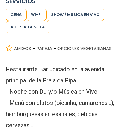
SERVICIOS
CENA
WI-FI
SHOW / MÚSICA EN VIVO
ACEPTA TARJETA
AMIGOS
PAREJA
OPCIONES VEGETARIANAS
-
-
Restaurante Bar ubicado en la avenida
principal de la Praia da Pipa
- Noche con DJ y/o Música en Vivo
- Menú con platos (picanha, camarones...),
hamburguesas artesanales, bebidas,
cervezas...