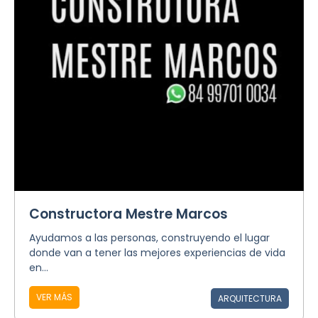
Constructora Mestre Marcos
Ayudamos a las personas, construyendo el lugar
donde van a tener las mejores experiencias de vida
en...
VER MÁS
ARQUITECTURA