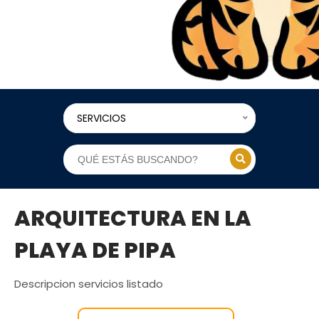
SERVICIOS
ARQUITECTURA EN LA
PLAYA DE PIPA
Descripcion servicios listado