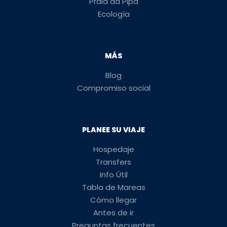
Praia da Pipa
Ecología
MÁS
Blog
Compromiso social
PLANEE SU VIAJE
Hospedaje
Transfers
Info Útil
Tabla de Mareas
Cómo llegar
Antes de ir
Preguntas frecuentes