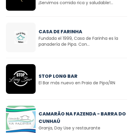
¡Servimos comida rica y saludable!...
CASA DE FARINHA
Fundada el 1999, Casa de Farinha es la
panadería de Pipa. Con...
STOP LONG BAR
El Bar más nuevo en Praia de Pipa/RN
CAMARÃO NA FAZENDA - BARRA DO
CUNHAÚ
Granja, Day Use y restaurante