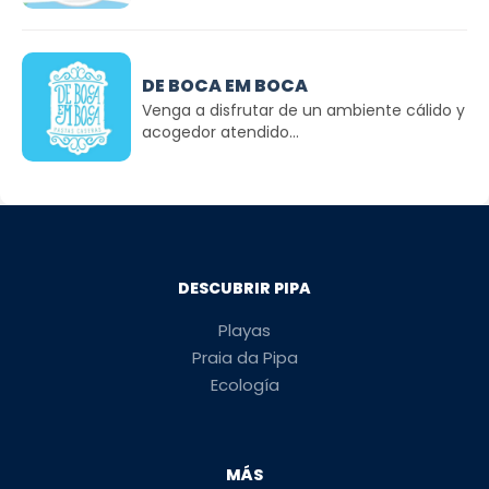
DE BOCA EM BOCA
Venga a disfrutar de un ambiente cálido y
acogedor atendido...
DESCUBRIR PIPA
Playas
Praia da Pipa
Ecología
MÁS