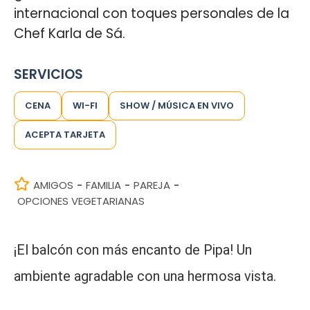
internacional con toques personales de la
Chef Karla de Sá.
SERVICIOS
CENA
WI-FI
SHOW / MÚSICA EN VIVO
ACEPTA TARJETA
AMIGOS
FAMILIA
PAREJA
-
-
-
OPCIONES VEGETARIANAS
¡El balcón con más encanto de Pipa! Un
ambiente agradable con una hermosa vista.