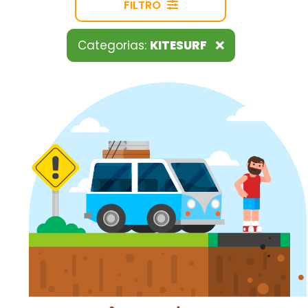
FILTRO
Categorias:
KITESURF