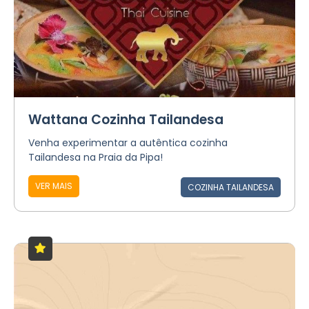
Wattana Cozinha Tailandesa
Venha experimentar a autêntica cozinha
Tailandesa na Praia da Pipa!
VER MAIS
COZINHA TAILANDESA