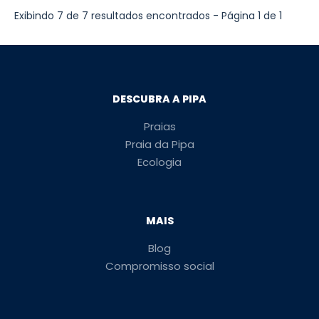
Exibindo 7 de 7 resultados encontrados - Página 1 de 1
DESCUBRA A PIPA
Praias
Praia da Pipa
Ecologia
MAIS
Blog
Compromisso social