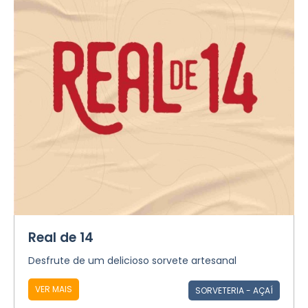
Real de 14
Desfrute de um delicioso sorvete artesanal
VER MAIS
SORVETERIA - AÇAÍ