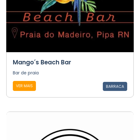
Mango´s Beach Bar
Bar de praia
VER MAIS
BARRACA