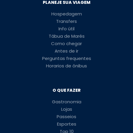
PLANEJE SUA VIAGEM
Hospedagem
Transfers
Info útil
Tábua de Marés
Como chegar
Antes de ir
Perguntas frequentes
Horarios de ônibus
O QUE FAZER
Gastronomia
Lojas
Passeios
Esportes
Top 10