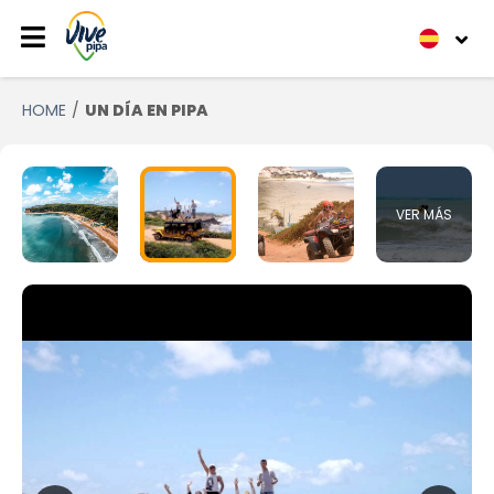
HOME
UN DÍA EN PIPA
VER MÁS