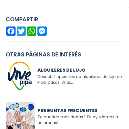
COMPARTIR
Facebook
Twitter
WhatsApp
Messenger
OTRAS PÁGINAS DE INTERÉS
ALQUILERES DE LUJO
Descubrí opciones de alquileres de lujo en
Pipa: casas, villas,...
PREGUNTAS FRECUENTES
Te quedan más dudas? Te ayudamos a
aclararlas!