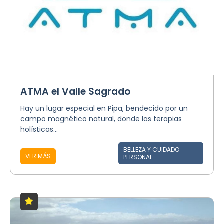
ATMA el Valle Sagrado
Hay un lugar especial en Pipa, bendecido por un
campo magnético natural, donde las terapias
holísticas...
BELLEZA Y CUIDADO
VER MÁS
PERSONAL