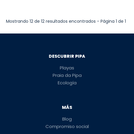
Mostrando 12 de 12 resultados encontrados - Página 1 de 1
DESCUBRIR PIPA
Playas
Praia da Pipa
Ecología
MÁS
Blog
Compromiso social