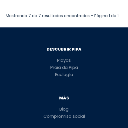
Mostrando 7 de 7 resultados encontrados - Página 1 de 1
DESCUBRIR PIPA
Playas
Praia da Pipa
Ecología
MÁS
Blog
Compromiso social