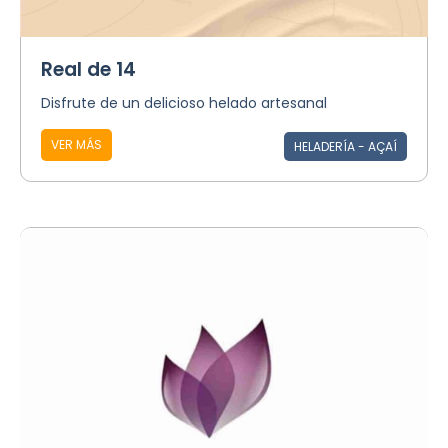
Real de 14
Disfrute de un delicioso helado artesanal
VER MÁS
HELADERÍA - AÇAÍ