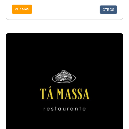
VER MÁS
OTROS