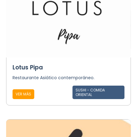
Lotus Pipa
Restaurante Asiático contemporáneo.
SUSHI - COMIDA
VER MÁS
ORIENTAL