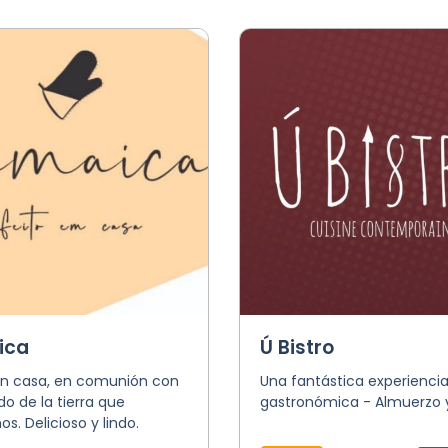
ica
Ú Bistro
n casa, en comunión con
Una fantástica experienci
do de la tierra que
gastronómica - Almuerzo 
s. Delicioso y lindo.