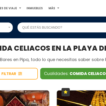
ES DE VIAJE
INMUEBLES
MÁS
A CELIACOS EN LA PLAYA DE
ares en Pipa, todo lo que necesitas saber sobre Pr
Cualidades:
COMIDA CELIAC
FILTRAR