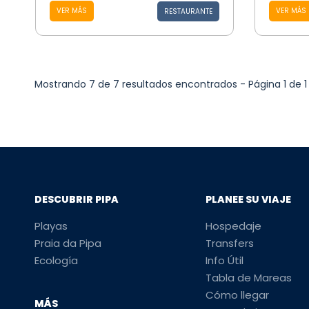
VER MÁS
VER MÁS
RESTAURANTE
Mostrando 7 de 7 resultados encontrados - Página 1 de 1
DESCUBRIR PIPA
PLANEE SU VIAJE
Playas
Hospedaje
Praia da Pipa
Transfers
Ecología
Info Útil
Tabla de Mareas
Cómo llegar
MÁS