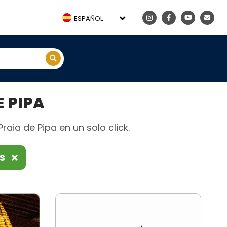
ESPAÑOL
 PIPA
aia de Pipa en un solo click.
OS