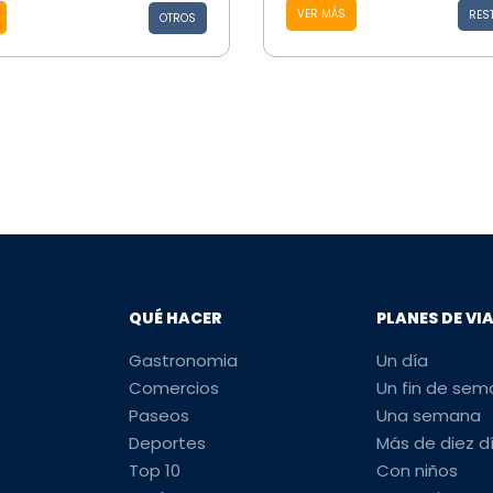
VER MÁS
RES
OTROS
QUÉ HACER
PLANES DE VI
Gastronomia
Un día
Comercios
Un fin de se
Paseos
Una semana
Deportes
Más de diez d
Top 10
Con niños