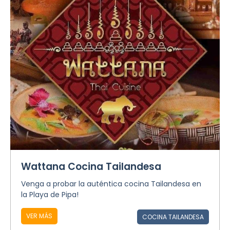
Wattana Cocina Tailandesa
Venga a probar la auténtica cocina Tailandesa en
la Playa de Pipa!
VER MÁS
COCINA TAILANDESA