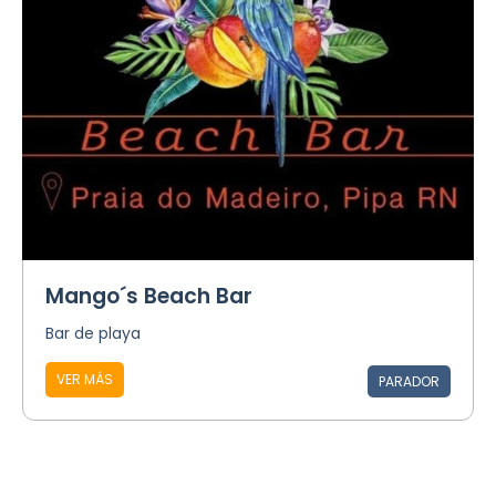
Mango´s Beach Bar
Bar de playa
VER MÁS
PARADOR