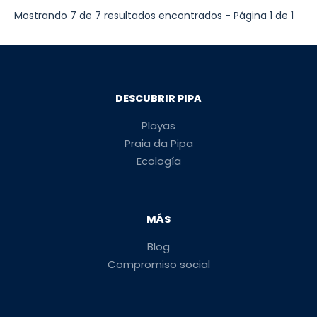
Mostrando 7 de 7 resultados encontrados - Página 1 de 1
DESCUBRIR PIPA
Playas
Praia da Pipa
Ecología
MÁS
Blog
Compromiso social