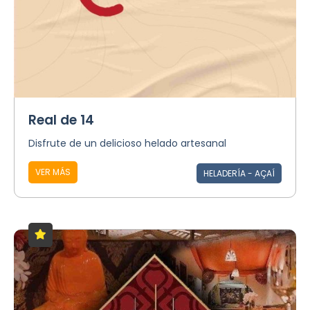
Real de 14
Disfrute de un delicioso helado artesanal
VER MÁS
HELADERÍA - AÇAÍ