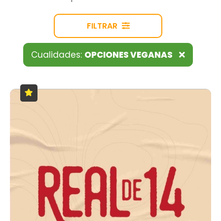
FILTRAR
Cualidades:
OPCIONES VEGANAS