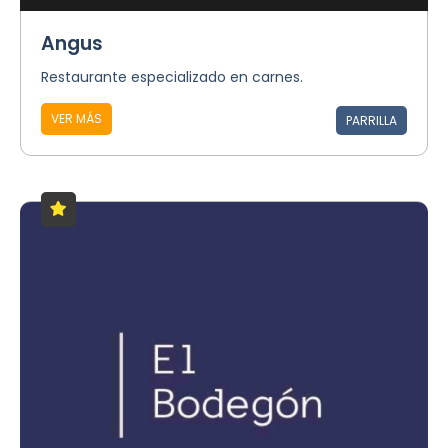
Angus
Restaurante especializado en carnes.
VER MÁS
PARRILLA