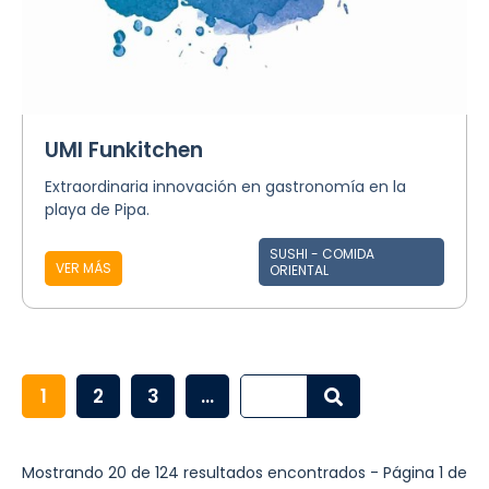
UMI Funkitchen
Extraordinaria innovación en gastronomía en la
playa de Pipa.
SUSHI - COMIDA
VER MÁS
ORIENTAL
1
2
3
...
Mostrando 20 de 124 resultados encontrados - Página 1 de