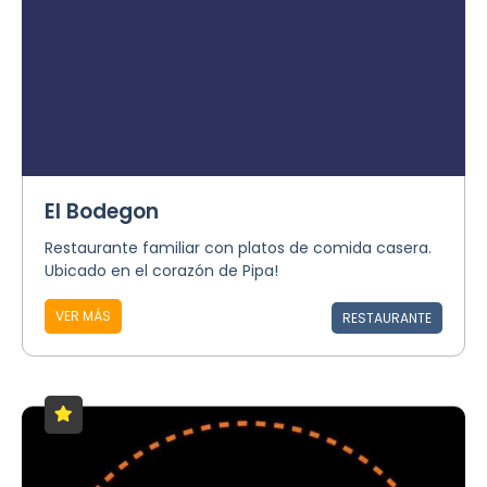
El Bodegon
Restaurante familiar con platos de comida casera.
Ubicado en el corazón de Pipa!
VER MÁS
RESTAURANTE