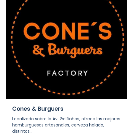
Cones & Burguers
Localizado sobre la Av. Golfinhos, ofrece las mejores
hamburguesas artesanales, cerveza helada,
distintos...