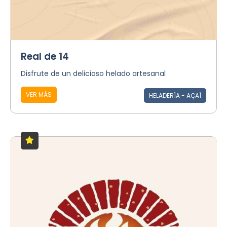
Real de 14
Disfrute de un delicioso helado artesanal
VER MÁS
HELADERÍA - AÇAÍ