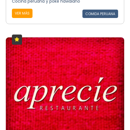
Cocina peruana y poke hawaiano
VER MÁS
COMIDA PERUANA