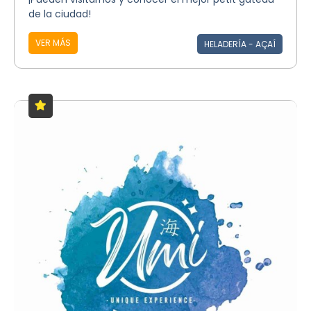
de la ciudad!
VER MÁS
HELADERÍA - AÇAÍ