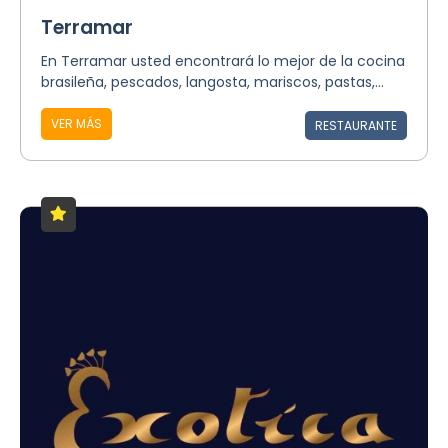
Terramar
En Terramar usted encontrará lo mejor de la cocina
brasileña, pescados, langosta, mariscos, pastas,...
VER MÁS
RESTAURANTE