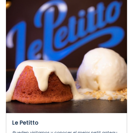
Le Petitto
¡Pueden visitarnos y conocer el mejor petit gateau