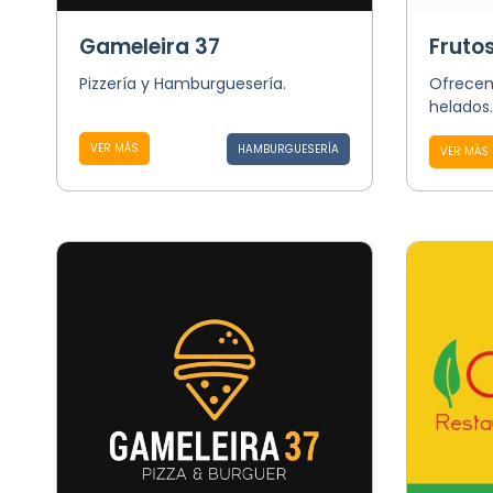
Gameleira 37
Fruto
Pizzería y Hamburguesería.
Ofrecem
helados.
VER MÁS
HAMBURGUESERÍA
VER MÁS