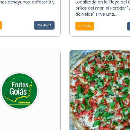
os desayunos, cafetería y
Localizada en la Playa del 
orillas del mar, el Parador 
da Neide" sirve una...
CAFETERÍA
VER MÁS