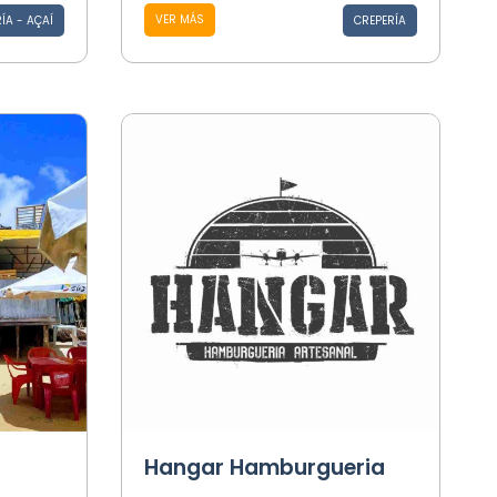
VER MÁS
ÍA - AÇAÍ
CREPERÍA
Hangar Hamburgueria