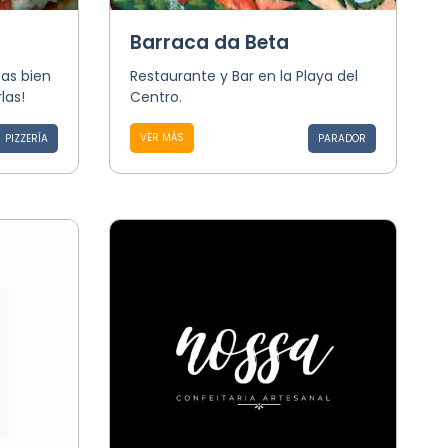
Barraca da Beta
zas bien
Restaurante y Bar en la Playa del
las!
Centro.
VER MÁS
PIZZERÍA
PARADOR