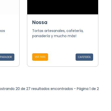
Nossa
mos
Tortas artesanales, cafetería,
panadería y mucho más!
VER MÁS
PARADOR
CAFETERÍA
strando 20 de 27 resultados encontrados - Página 1 de 2