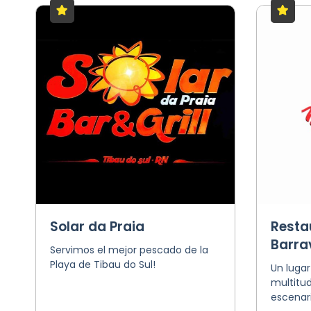
Solar da Praia
Resta
Barra
Servimos el mejor pescado de la
Playa de Tibau do Sul!
Un lugar
multitu
escenari