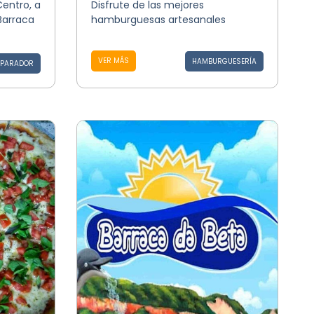
Centro, a
Disfrute de las mejores
"Barraca
hamburguesas artesanales
VER MÁS
HAMBURGUESERÍA
PARADOR