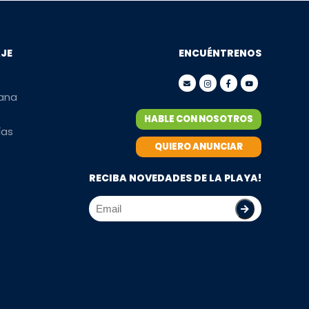
AJE
ENCUÉNTRENOS
mana
HABLE CON NOSOTROS
ías
QUIERO ANUNCIAR
RECIBA NOVEDADES DE LA PLAYA!