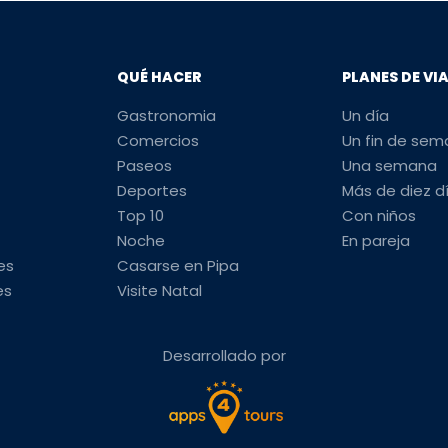
QUÉ HACER
PLANES DE VI
Gastronomia
Un día
Comercios
Un fin de se
Paseos
Una semana
Deportes
Más de diez d
Top 10
Con niños
Noche
En pareja
es
Casarse en Pipa
es
Visite Natal
Desarrollado por