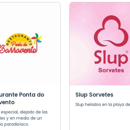
urante Ponta do
Slup Sorvetes
vento
Slup helados en la playa de
 especial, alejado de las
des y en medio de un
o paradisíaco.