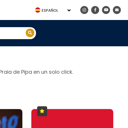
ESPAÑOL
aia de Pipa en un solo click.