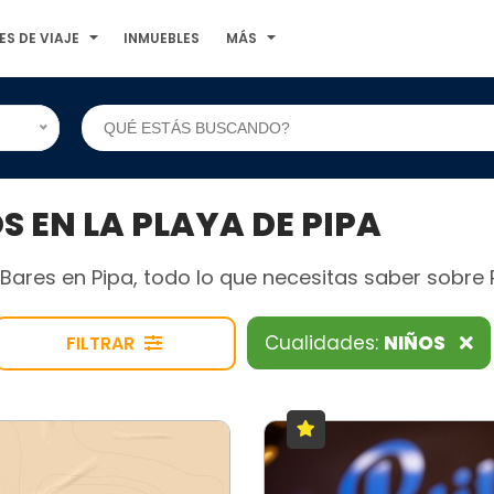
ES DE VIAJE
INMUEBLES
MÁS
 EN LA PLAYA DE PIPA
ares en Pipa, todo lo que necesitas saber sobre Pr
Cualidades:
NIÑOS
FILTRAR