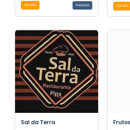
VER MÁS
PARADOR
VER MÁS
Sal da Terra
Fruto