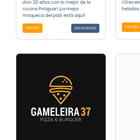
¡Son 20 años con lo mejor de la
Ofrecem
cocina Potiguar! ¡La mejor
helados.
moqueca del país está aquí!
VER MÁS
VER MÁS
RESTAURANTE