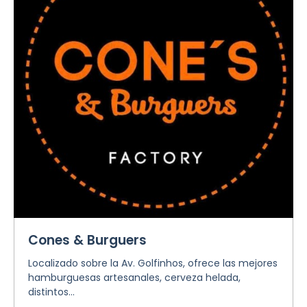
Cones & Burguers
Localizado sobre la Av. Golfinhos, ofrece las mejores
hamburguesas artesanales, cerveza helada,
distintos...