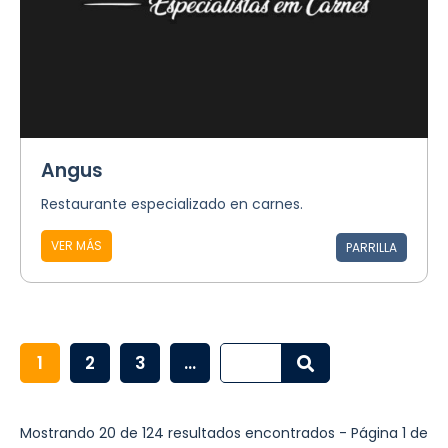
Angus
Restaurante especializado en carnes.
VER MÁS
PARRILLA
1
2
3
...
Mostrando 20 de 124 resultados encontrados - Página 1 de