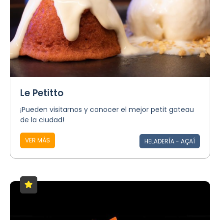
Le Petitto
¡Pueden visitarnos y conocer el mejor petit gateau
de la ciudad!
VER MÁS
HELADERÍA - AÇAÍ