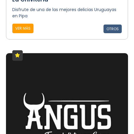
Disfrute de una de las mejores delicias Uruguayas
en Pipa
VER MÁS
OTROS