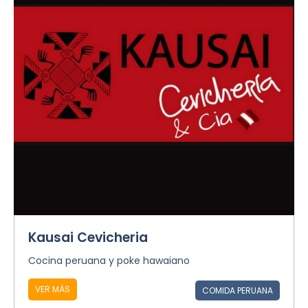
Kausai Cevicheria
Cocina peruana y poke hawaiano
VER MÁS
COMIDA PERUANA