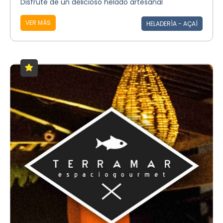
Disfrute de un delicioso helado artesanal
VER MÁS
HELADERÍA - AÇAÍ