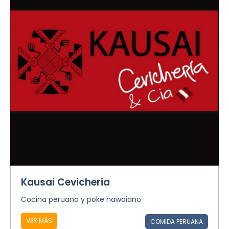
Kausai Cevicheria
Cocina peruana y poke hawaiano
VER MÁS
COMIDA PERUANA