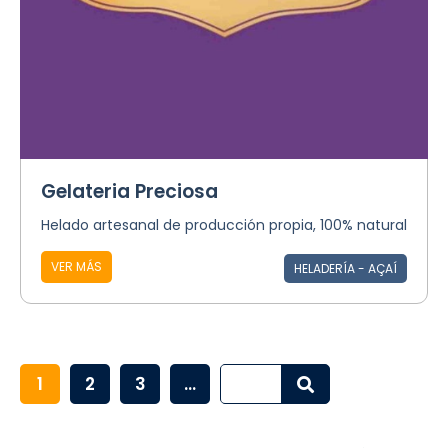
Gelateria Preciosa
Helado artesanal de producción propia, 100% natural
VER MÁS
HELADERÍA - AÇAÍ
1
2
3
...