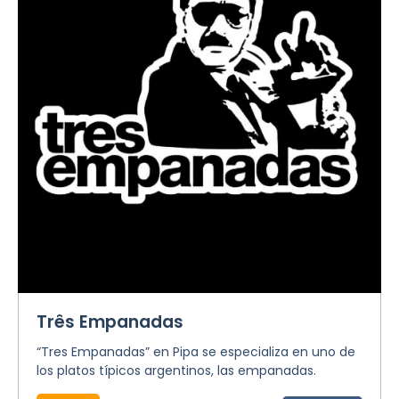
Três Empanadas
“Tres Empanadas” en Pipa se especializa en uno de
los platos típicos argentinos, las empanadas.