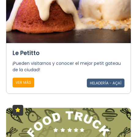
Le Petitto
¡Pueden visitarnos y conocer el mejor petit gateau
de la ciudad!
VER MÁS
HELADERÍA - AÇAÍ