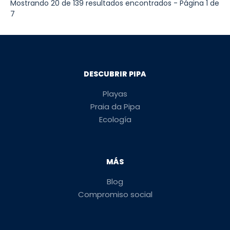
Mostrando 20 de 139 resultados encontrados - Página 1 de
7
DESCUBRIR PIPA
Playas
Praia da Pipa
Ecología
MÁS
Blog
Compromiso social