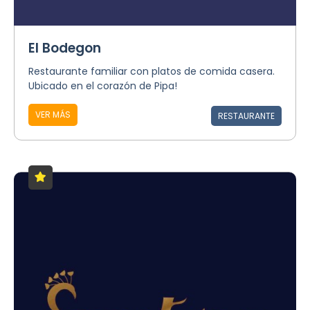
El Bodegon
Restaurante familiar con platos de comida casera.
Ubicado en el corazón de Pipa!
VER MÁS
RESTAURANTE