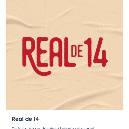
Real de 14
Disfrute de un delicioso helado artesanal