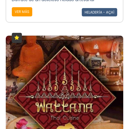
VER MÁS
HELADERÍA - AÇAÍ